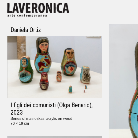
Daniela Ortiz
I figli dei comunisti (Olga Benario)
,
2023
Series of matrioskas, acrylic on wood
70 × 19 cm